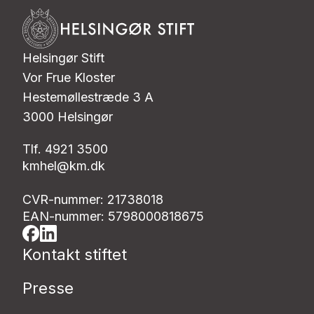
Helsingør Stift
Vor Frue Kloster
Hestemøllestræde 3 A
3000 Helsingør
Tlf. 4921 3500
kmhel@km.dk
CVR-nummer: 21738018
EAN-nummer: 5798000818675
Kontakt stiftet
Presse