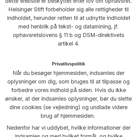
dette website er beskyttet efter lov om ophavsret.
Helsingør Stift forbeholder sig alle rettigheder til
indholdet, herunder retten til at udnytte indholdet
med henblik på tekst- og datamining, jf.
ophavsretslovens § 11 b og DSM-direktivets
artikel 4.
Privatlivspolitik
Når du besøger hjemmesiden, indsamles der
oplysninger om dig, som bruges til at tilpasse og
forbedre vores indhold på siden. Hvis du ikke
ønsker, at der indsamles oplysninger, bør du slette
dine cookies (se vejledning) og undlade videre
brug af hjemmesiden.
Nedenfor har vi uddybet, hvilke informationer der
indsamles og med hvilket formål, og hvilke