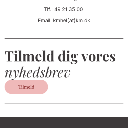
Tlf.: 49 21 35 00
Email: kmhel(at)km.dk
Tilmeld dig vores
nyhedsbrev
Tilmeld