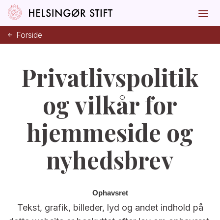
Forside
Privatlivspolitik
og vilkår for
hjemmeside og
nyhedsbrev
Ophavsret
Tekst, grafik, billeder, lyd og andet indhold på