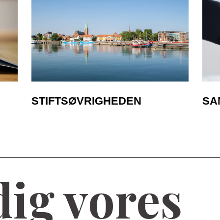
STIFTSØVRIGHEDEN
SA
dig vores