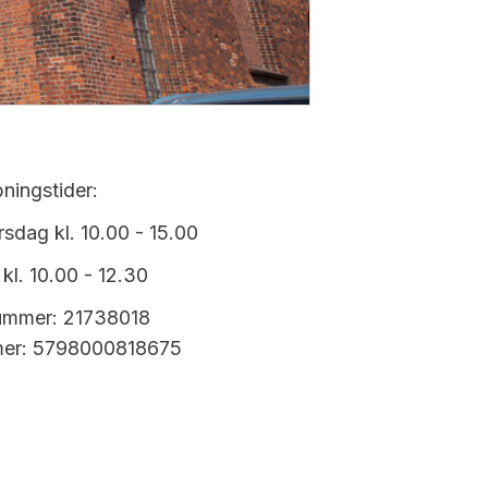
ningstider:
sdag kl. 10.00 - 15.00
kl. 10.00 - 12.30
mmer: 21738018
er: 5798000818675