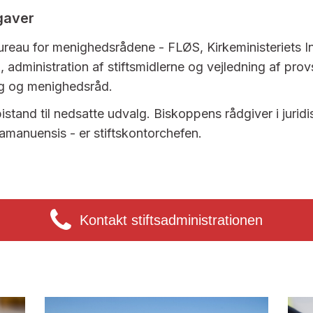
gaver
reau for menighedsrådene - FLØS, Kirkeministeriets I
 administration af stiftsmidlerne og vejledning af prov
lg og menighedsråd.
istand til nedsatte udvalg. Biskoppens rådgiver i juridi
amanuensis - er stiftskontorchefen.
Kontakt stiftsadministrationen