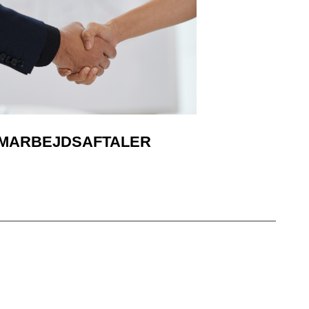
MARBEJDSAFTALER