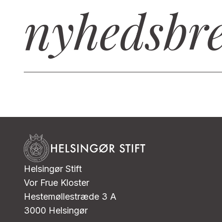
nyhedsbr
Helsingør Stift
Vor Frue Kloster
Hestemøllestræde 3 A
3000 Helsingør