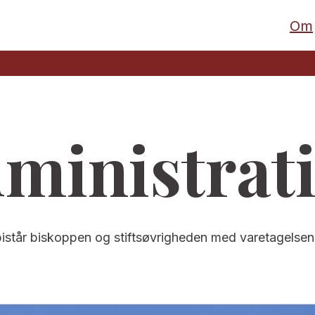
Om
ministrat
 bistår biskoppen og stiftsøvrigheden med varetagelsen