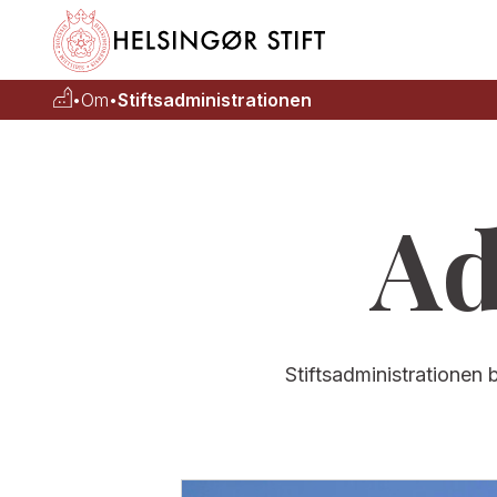
•
Om
•
Stiftsadministrationen
Ad
Stiftsadministrationen