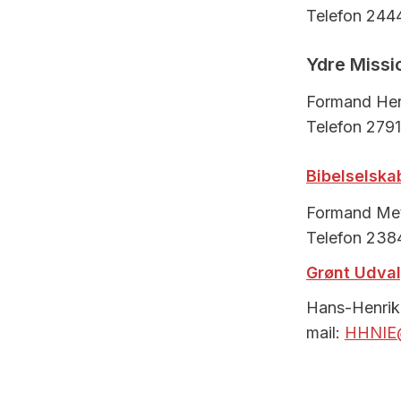
Telefon 244
Ydre Missi
Formand Henr
Telefon 2791
Bibelselska
Formand Met
Telefon 238
Grønt Udva
Hans-Henrik
mail:
HHNIE