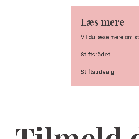
Læs mere
Vil du læse mere om st
Stiftsrådet
Stiftsudvalg
Tilmeld 