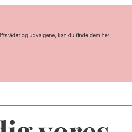
iftsrådet og udvalgene, kan du finde dem her:
dig vores