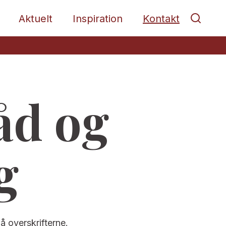
Aktuelt
Inspiration
Kontakt
åd og
g
på overskrifterne.