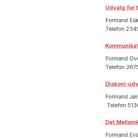
Udvalg for 
Formand Eski
Telefon 2345
Kommunikat
Formand Ove 
Telefon 3675
Diakoni-udv
Formand Jørg
Telefon 513
Det Mellemk
Formand Eva 