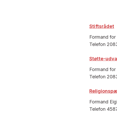
Stiftsrådet
Formand for 
Telefon 208
Støtte-udva
Formand for 
Telefon 208
Religionsp
Formand Eigi
Telefon 458