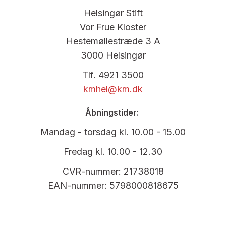
Helsingør Stift
Vor Frue Kloster
Hestemøllestræde 3 A
3000 Helsingør
Tlf. 4921 3500
kmhel@km.dk
Åbningstider:
Mandag - torsdag kl. 10.00 - 15.00
Fredag kl. 10.00 - 12.30
CVR-nummer: 21738018
EAN-nummer: 5798000818675