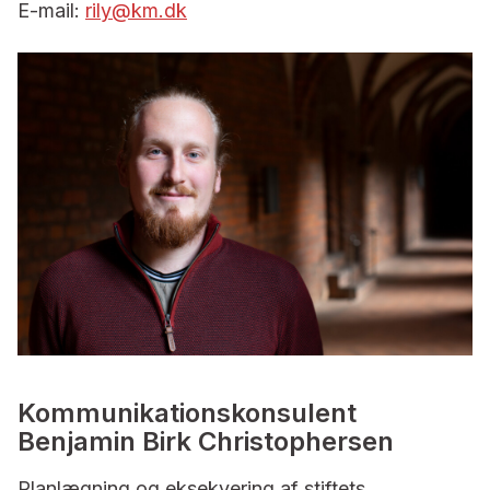
E-mail:
rily@km.dk
Kommunikationskonsulent
Benjamin Birk Christophersen
Planlægning og eksekvering af stiftets