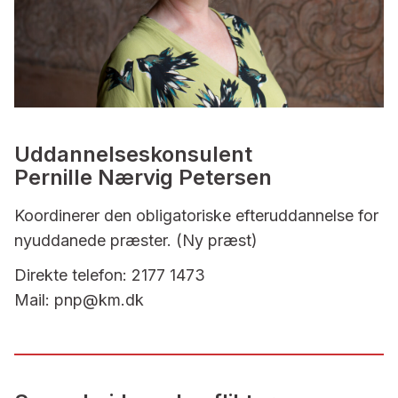
Uddannelseskonsulent
Pernille Nærvig Petersen
Koordinerer den obligatoriske efteruddannelse for
nyuddanede præster. (Ny præst)
Direkte telefon: 2177 1473
Mail: pnp@km.dk