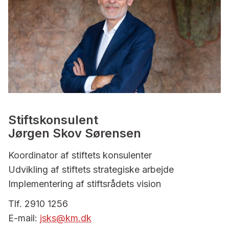
Stiftskonsulent
Jørgen Skov Sørensen
Koordinator af stiftets konsulenter
Udvikling af stiftets strategiske arbejde
Implementering af stiftsrådets vision
Tlf. 2910 1256
E-mail:
jsks@km.dk