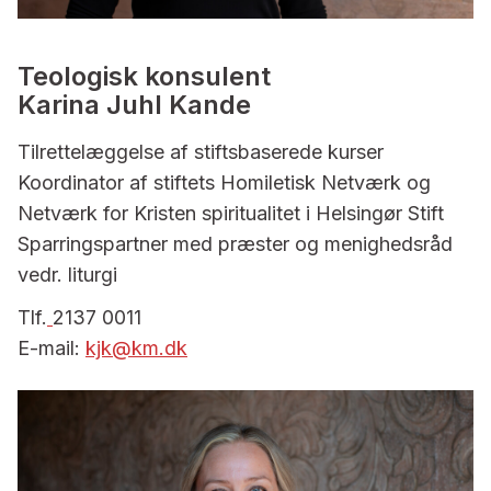
Teologisk konsulent
Karina Juhl Kande
Tilrettelæggelse af stiftsbaserede kurser
Koordinator af stiftets Homiletisk Netværk og
Netværk for Kristen spiritualitet i Helsingør Stift
Sparringspartner med præster og menighedsråd
vedr. liturgi
Tlf.
2137 0011
E-mail:
kjk@km.dk