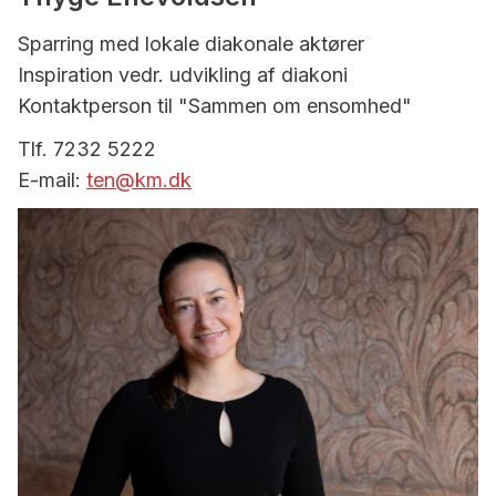
Sparring med lokale diakonale aktører
Inspiration vedr. udvikling af diakoni
Kontaktperson til "Sammen om ensomhed"
Tlf. 7232 5222
E-mail:
ten@km.dk