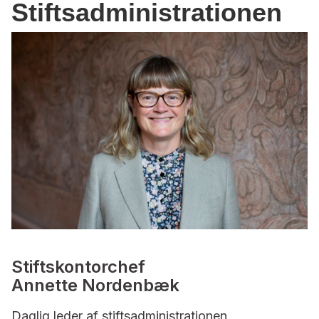
Stiftsadministrationen
Stiftskontorchef
Annette Nordenbæk
Daglig leder af stiftsadministrationen