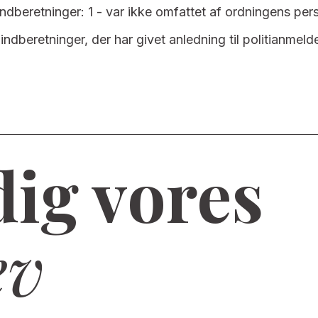
indberetninger: 1 - var ikke omfattet af ordningens pe
indberetninger, der har givet anledning til politianmeld
dig vores
ev