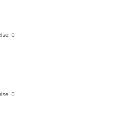
else: 0
else: 0