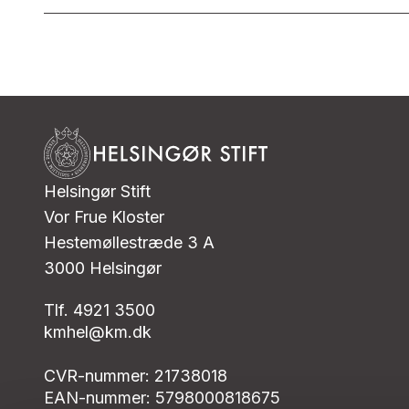
Helsingør Stift
Vor Frue Kloster
Hestemøllestræde 3 A
3000 Helsingør
Tlf. 4921 3500
kmhel@km.dk
CVR-nummer: 21738018
EAN-nummer: 5798000818675