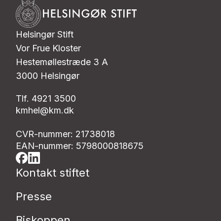
Helsingør Stift
Vor Frue Kloster
Hestemøllestræde 3 A
3000 Helsingør
Tlf. 4921 3500
kmhel@km.dk
CVR-nummer: 21738018
EAN-nummer: 5798000818675
Kontakt stiftet
Presse
Biskoppen