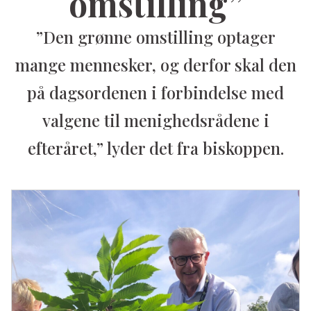
omstilling”
”Den grønne omstilling optager
mange mennesker, og derfor skal den
på dagsordenen i forbindelse med
valgene til menighedsrådene i
efteråret,” lyder det fra biskoppen.