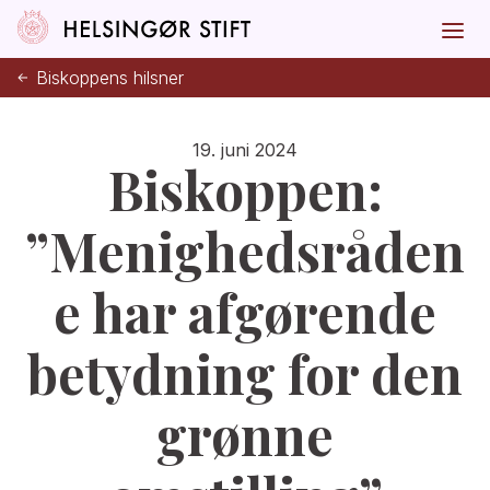
Biskoppens hilsner
19. juni 2024
Biskoppen:
”Menighedsråden
e har afgørende
betydning for den
grønne