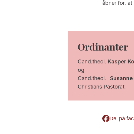
åbner for, at
Ordinanter
Cand.theol.
Kasper Ko
og
Cand.theol.
Susanne
Christians Pastorat.
Del på fa