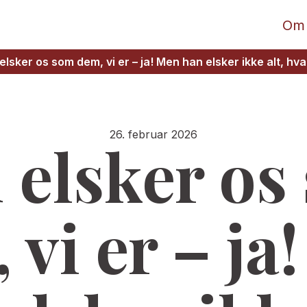
Om
elsker os som dem, vi er – ja! Men han elsker ikke alt, hvad
26. februar 2026
 elsker os
 vi er – ja