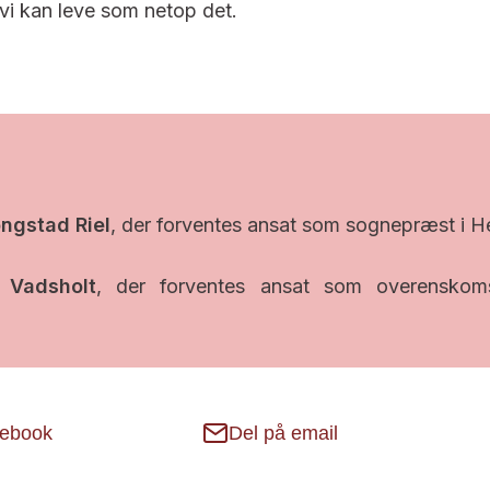
 vi kan leve som netop det.
ngstad Riel
, der forventes ansat som sognepræst i H
 Vadsholt
, der forventes ansat som overenskom
cebook
Del på email