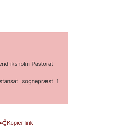
endriksholm Pastorat
stansat sognepræst i
Kopier link