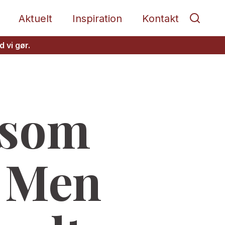
Aktuelt
Inspiration
Kontakt
 vi gør.
 som
! Men