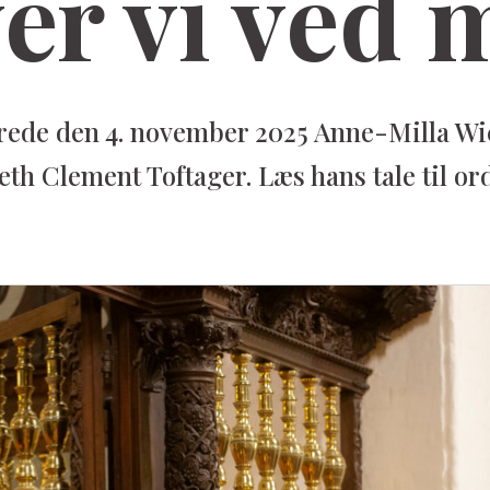
ver vi ved 
erede den 4. november 2025 Anne-Milla W
eth Clement Toftager. Læs hans tale til o