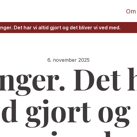
Om
nger. Det har vi altid gjort og det bliver vi ved med.
6. november 2025
nger. Det 
id gjort og