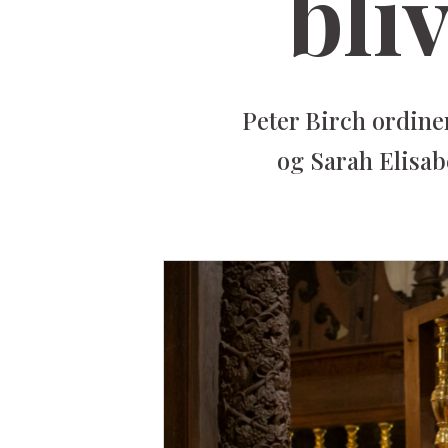
bli
Peter Birch ordin
og Sarah Elisab