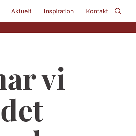
Aktuelt
Inspiration
Kontakt
har vi
 det