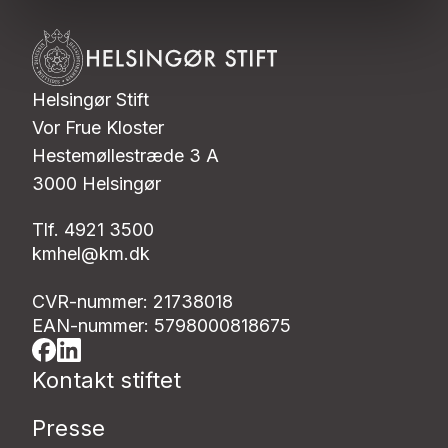
Helsingør Stift
Vor Frue Kloster
Hestemøllestræde 3 A
3000 Helsingør
Tlf. 4921 3500
kmhel@km.dk
CVR-nummer: 21738018
EAN-nummer: 5798000818675
Kontakt stiftet
Presse