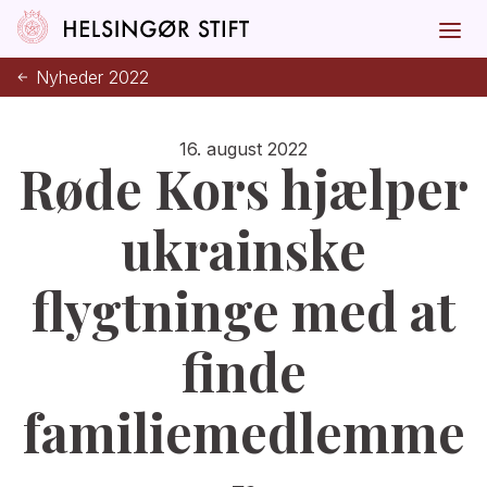
Nyheder 2022
16. august 2022
Røde Kors hjælper
ukrainske
flygtninge med at
finde
familiemedlemme