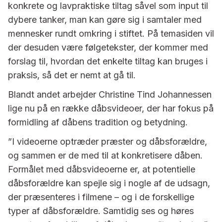
konkrete og lavpraktiske tiltag såvel som input til
dybere tanker, man kan gøre sig i samtaler med
mennesker rundt omkring i stiftet. På temasiden vil
der desuden være følgetekster, der kommer med
forslag til, hvordan det enkelte tiltag kan bruges i
praksis, så det er nemt at gå til.
Blandt andet arbejder Christine Tind Johannessen
lige nu på en række dåbsvideoer, der har fokus på
formidling af dåbens tradition og betydning.
”I videoerne optræder præster og dåbsforældre,
og sammen er de med til at konkretisere dåben.
Formålet med dåbsvideoerne er, at potentielle
dåbsforældre kan spejle sig i nogle af de udsagn,
der præsenteres i filmene – og i de forskellige
typer af dåbsforældre. Samtidig ses og høres