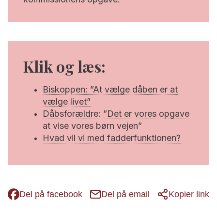
Klik og læs:
Biskoppen: ”At vælge dåben er at
vælge livet”
Dåbsforældre: ”Det er vores opgave
at vise vores børn vejen”
Hvad vil vi med fadderfunktionen?
Del på facebook
Del på email
Kopier link