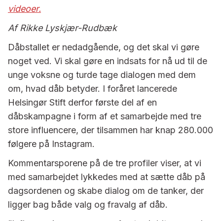
videoer.
Af Rikke Lyskjær-Rudbæk
Dåbstallet er nedadgående, og det skal vi gøre
noget ved. Vi skal gøre en indsats for nå ud til de
unge voksne og turde tage dialogen med dem
om, hvad dåb betyder. I foråret lancerede
Helsingør Stift derfor første del af en
dåbskampagne i form af et samarbejde med tre
store influencere, der tilsammen har knap 280.000
følgere på Instagram.
Kommentarsporene på de tre profiler viser, at vi
med samarbejdet lykkedes med at sætte dåb på
dagsordenen og skabe dialog om de tanker, der
ligger bag både valg og fravalg af dåb.