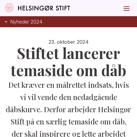
Nyheder 2024
23. oktober 2024
Stiftet lancerer
temaside om dåb
Det kræver en målrettet indsats, hvis
vi vil vende den nedadgående
dåbskurve. Derfor arbejder Helsingør
Stift på en særlig temaside om dåb,
der skal inspirere og lette arbejdet