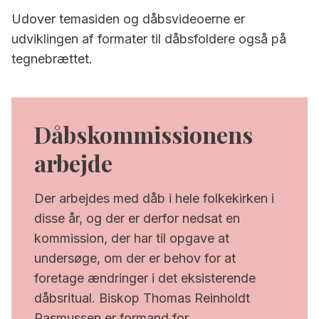
Udover temasiden og dåbsvideoerne er
udviklingen af formater til dåbsfoldere også på
tegnebrættet.
Dåbskommissionens
arbejde
Der arbejdes med dåb i hele folkekirken i
disse år, og der er derfor nedsat en
kommission, der har til opgave at
undersøge, om der er behov for at
foretage ændringer i det eksisterende
dåbsritual. Biskop Thomas Reinholdt
Rasmussen er formand for