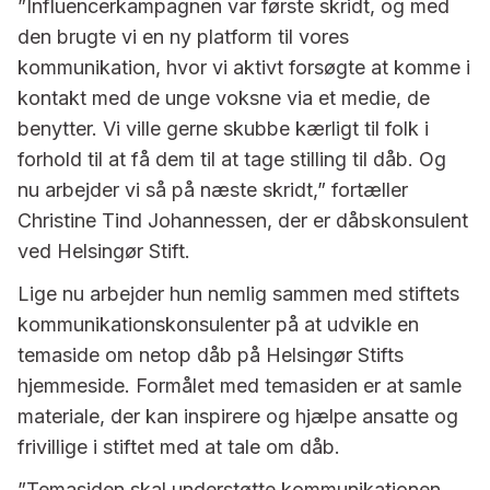
”Influencerkampagnen var første skridt, og med
den brugte vi en ny platform til vores
kommunikation, hvor vi aktivt forsøgte at komme i
kontakt med de unge voksne via et medie, de
benytter. Vi ville gerne skubbe kærligt til folk i
forhold til at få dem til at tage stilling til dåb. Og
nu arbejder vi så på næste skridt,” fortæller
Christine Tind Johannessen, der er dåbskonsulent
ved Helsingør Stift.
Lige nu arbejder hun nemlig sammen med stiftets
kommunikationskonsulenter på at udvikle en
temaside om netop dåb på Helsingør Stifts
hjemmeside. Formålet med temasiden er at samle
materiale, der kan inspirere og hjælpe ansatte og
frivillige i stiftet med at tale om dåb.
”Temasiden skal understøtte kommunikationen