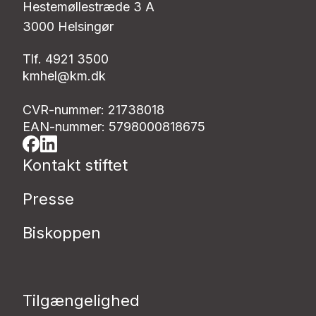
Hestemøllestræde 3 A
3000 Helsingør
Tlf. 4921 3500
kmhel@km.dk
CVR-nummer: 21738018
EAN-nummer: 5798000818675
Kontakt stiftet
Presse
Biskoppen
Tilgængelighed