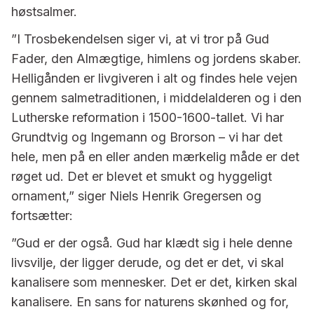
høstsalmer.
”I Trosbekendelsen siger vi, at vi tror på Gud
Fader, den Almægtige, himlens og jordens skaber.
Helligånden er livgiveren i alt og findes hele vejen
gennem salmetraditionen, i middelalderen og i den
Lutherske reformation i 1500-1600-tallet. Vi har
Grundtvig og Ingemann og Brorson – vi har det
hele, men på en eller anden mærkelig måde er det
røget ud. Det er blevet et smukt og hyggeligt
ornament,” siger Niels Henrik Gregersen og
fortsætter:
”Gud er der også. Gud har klædt sig i hele denne
livsvilje, der ligger derude, og det er det, vi skal
kanalisere som mennesker. Det er det, kirken skal
kanalisere. En sans for naturens skønhed og for,