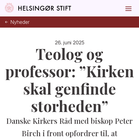
Nyheder
26. juni 2025
Teolog og
professor:
”Kirken
skal genfinde
storheden”
Danske Kirkers Råd med biskop Peter
Birch i front opfordrer til, at