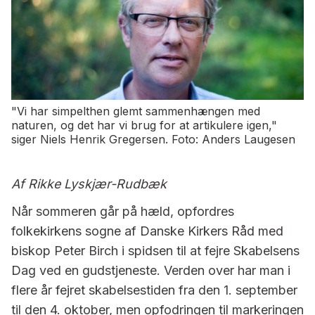
"Vi har simpelthen glemt sammenhængen med
naturen, og det har vi brug for at artikulere igen,"
siger Niels Henrik Gregersen. Foto: Anders Laugesen
Af Rikke Lyskjær-Rudbæk
Når sommeren går på hæld, opfordres
folkekirkens sogne af Danske Kirkers Råd med
biskop Peter Birch i spidsen til at fejre Skabelsens
Dag ved en gudstjeneste. Verden over har man i
flere år fejret skabelsestiden fra den 1. september
til den 4. oktober, men opfodringen til markeringen