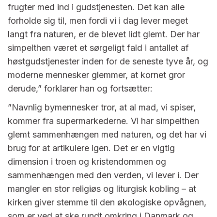
frugter med ind i gudstjenesten. Det kan alle
forholde sig til, men fordi vi i dag lever meget
langt fra naturen, er de blevet lidt glemt. Der har
simpelthen været et sørgeligt fald i antallet af
høstgudstjenester inden for de seneste tyve år, og
moderne mennesker glemmer, at kornet gror
derude,” forklarer han og fortsætter:
”Navnlig bymennesker tror, at al mad, vi spiser,
kommer fra supermarkederne. Vi har simpelthen
glemt sammenhængen med naturen, og det har vi
brug for at artikulere igen. Det er en vigtig
dimension i troen og kristendommen og
sammenhængen med den verden, vi lever i. Der
mangler en stor religiøs og liturgisk kobling – at
kirken giver stemme til den økologiske opvågnen,
som er ved at ske rundt omkring i Danmark og