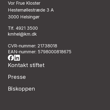
Vor Frue Kloster
Hestemøllestræde 3 A
3000 Helsingør
Tlf. 4921 3500
kmhel@km.dk
CVR-nummer: 21738018
EAN-nummer: 5798000818675
Kontakt stiftet
Presse
Biskoppen