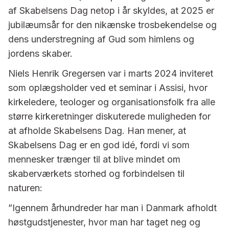
af Skabelsens Dag netop i år skyldes, at 2025 er
jubilæumsår for den nikænske trosbekendelse og
dens understregning af Gud som himlens og
jordens skaber.
Niels Henrik Gregersen var i marts 2024 inviteret
som oplægsholder ved et seminar i Assisi, hvor
kirkeledere, teologer og organisationsfolk fra alle
større kirkeretninger diskuterede muligheden for
at afholde Skabelsens Dag. Han mener, at
Skabelsens Dag er en god idé, fordi vi som
mennesker trænger til at blive mindet om
skaberværkets storhed og forbindelsen til
naturen:
”Igennem århundreder har man i Danmark afholdt
høstgudstjenester, hvor man har taget neg og