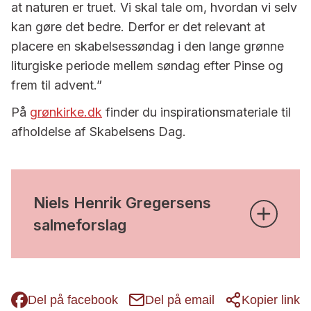
at naturen er truet. Vi skal tale om, hvordan vi selv
kan gøre det bedre. Derfor er det relevant at
placere en skabelsessøndag i den lange grønne
liturgiske periode mellem søndag efter Pinse og
frem til advent.”
På
grønkirke.dk
finder du inspirationsmateriale til
afholdelse af Skabelsens Dag.
Niels Henrik Gregersens
salmeforslag
Del på facebook
Del på email
Kopier link