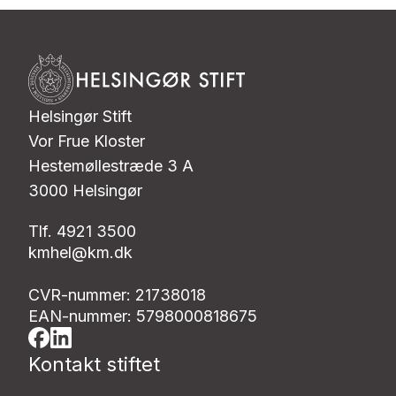
Helsingør Stift
Vor Frue Kloster
Hestemøllestræde 3 A
3000 Helsingør
Tlf. 4921 3500
kmhel@km.dk
CVR-nummer: 21738018
EAN-nummer: 5798000818675
Kontakt stiftet