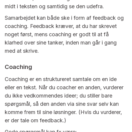
midt i teksten og samtidig se den udefra.
Samarbejdet kan både ske i form af feedback og
coaching. Feedback kræver, at du har skrevet
noget først, mens coaching er godt til at få
klarhed over sine tanker, inden man går i gang
med at skrive.
Coaching
Coaching er en struktureret samtale om en ide
eller en tekst. Når du coacher en anden, vurderer
du ikke vedkommendes ideer; du stiller bare
spørgsmål, så den anden via sine svar selv kan
komme frem til sine løsninger. (Hvis du vurderer,
er der tale om feedback.)
Gode spørgsmål kan fx være: