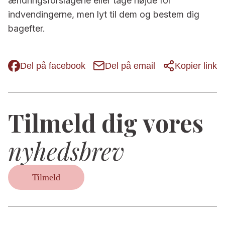
ændringsforslagene eller tage højde for
indvendingerne, men lyt til dem og bestem dig
bagefter.
Del på facebook
Del på email
Kopier link
Tilmeld dig vores
nyhedsbrev
Tilmeld