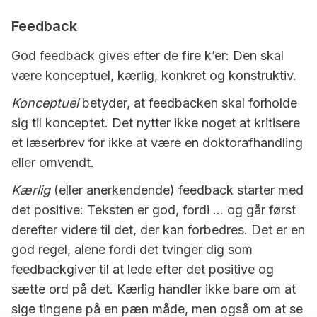
Feedback
God feedback gives efter de fire k’er: Den skal
være konceptuel, kærlig, konkret og konstruktiv.
Konceptuel
betyder, at feedbacken skal forholde
sig til konceptet. Det nytter ikke noget at kritisere
et læserbrev for ikke at være en doktorafhandling
eller omvendt.
Kærlig
(eller anerkendende) feedback starter med
det positive: Teksten er god, fordi … og går først
derefter videre til det, der kan forbedres. Det er en
god regel, alene fordi det tvinger dig som
feedbackgiver til at lede efter det positive og
sætte ord på det. Kærlig handler ikke bare om at
sige tingene på en pæn måde, men også om at se