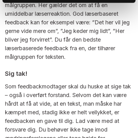
målgruppen. Her gælder det om at få en
umiddelbar læserreaktion. God læserbaseret
feedback kan for eksempel være: ”Det her vil jeg
gerne vide mere om”, ”Jeg keder mig lidt”, ”Her
bliver jeg forvirret”. Du får den bedste
læserbaserede feedback fra en, der tilhører
målgruppen for teksten.
Sig tak!
Som feedbackmodtager skal du huske at sige tak
– også i overført forstand. Selvom det kan være
hårdt at få at vide, at en tekst, man måske har
kæmpet med, stadig ikke er helt vellykket, er
feedbacken en gave til dig. Lad være med at
forsvare dig. Du behøver ikke tage imod