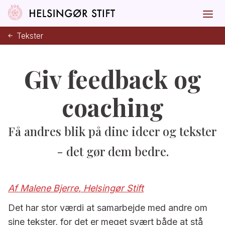
Tekster
Giv feedback og
coaching
Få andres blik på dine ideer og tekster
- det gør dem bedre.
Af Malene Bjerre, Helsingør Stift
Det har stor værdi at samarbejde med andre om
sine tekster, for det er meget svært både at stå