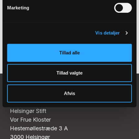
Tilmeld dig vores
Marketing
nyhedsbrev
Vis detaljer
Tilmeld
Tillad alle
Tillad valgte
Afvis
Helsingør Stift
Vor Frue Kloster
Hestemøllestræde 3 A
3000 Helsingør