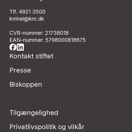
Tlf. 4921 3500
kmhel@km.dk
CVR-nummer: 21738018
EAN-nummer: 5798000818675
Kontakt stiftet
Presse
Biskoppen
Tilgængelighed
Privatlivspolitik og vilkår