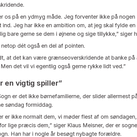
kridende.
er os på en ydmyg måde. Jeg forventer ikke på nogen
et ind. Jeg har ikke en ambition om, at jeg skal fylde en
lig bare gerne se dem i øjnene og sige tillykke,” siger 
netop dét også en del af pointen.
t, at det kan være grænseoverskridende at banke på 
Men det vil vi egentlig også gerne rykke lidt ved.”
r en vigtig spiller”
ogn er det ikke børnefamilierne, der slider allermest p
e søndag formiddag.
er er ikke normalt dem, vi møder flest af om søndagen,
 for lige præcis dem,” siger Klaus Meisner, der er sogn
gn. Han har i nogle år besøgt nybagte forældre.