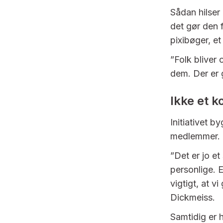
Sådan hilser
det gør den 
pixibøger, e
”Folk bliver
dem. Der er 
Ikke et 
Initiativet 
medlemmer.
”Det er jo et
personlige. E
vigtigt, at v
Dickmeiss.
Samtidig er 