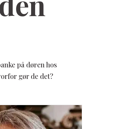
 den
banke på døren hos
vorfor gør de det?