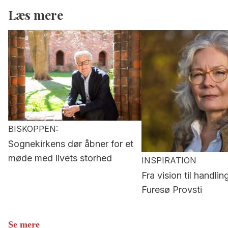
Læs mere
BISKOPPEN:
Sognekirkens dør åbner for et
møde med livets storhed
INSPIRATION
Fra vision til handlin
Furesø Provsti
Se mere