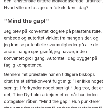
den ”ahistoriske elitære individbaserede luftkirke”.
Hvad ville de to sige om folkekirken i dag?
"Mind the gap!"
Jeg blev på konventet klogere på præstens rolle,
embede og autoritet vinklet fra mange sider, og
jeg kan se potentielle svarmuligheder på alle de
andre mange spørgsmål, jeg havde, inden
konventet gik i gang. Autoritet i dag bygger på
faglig kompetence.
Gennem mit præsteliv har en tidligere biskops
citat fra et stiftskonvent fulgt mig: ”I er ikke noget
særligt. I forkynder noget særligt.” Jeg tror, det er
det, Trine Dyrholm arbejder efter, når hun inden
optagelser råber: ”Mind the gap.” Hun punkterer