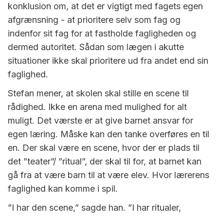
konklusion om, at det er vigtigt med fagets egen
afgrænsning - at prioritere selv som fag og
indenfor sit fag for at fastholde fagligheden og
dermed autoritet. Sådan som lægen i akutte
situationer ikke skal prioritere ud fra andet end sin
faglighed.
Stefan mener, at skolen skal stille en scene til
rådighed. Ikke en arena med mulighed for alt
muligt. Det værste er at give barnet ansvar for
egen læring. Måske kan den tanke overføres en til
en. Der skal være en scene, hvor der er plads til
det ”teater”/ ”ritual”, der skal til for, at barnet kan
gå fra at være barn til at være elev. Hvor lærerens
faglighed kan komme i spil.
”I har den scene,” sagde han. ”I har ritualer,