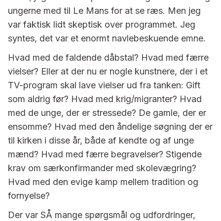
ungerne med til Le Mans for at se ræs. Men jeg
var faktisk lidt skeptisk over programmet. Jeg
syntes, det var et enormt navlebeskuende emne.
Hvad med de faldende dåbstal? Hvad med færre
vielser? Eller at der nu er nogle kunstnere, der i et
TV-program skal lave vielser ud fra tanken: Gift
som aldrig før? Hvad med krig/migranter? Hvad
med de unge, der er stressede? De gamle, der er
ensomme? Hvad med den åndelige søgning der er
til kirken i disse år, både af kendte og af unge
mænd? Hvad med færre begravelser? Stigende
krav om særkonfirmander med skolevægring?
Hvad med den evige kamp mellem tradition og
fornyelse?
Der var SÅ mange spørgsmål og udfordringer,