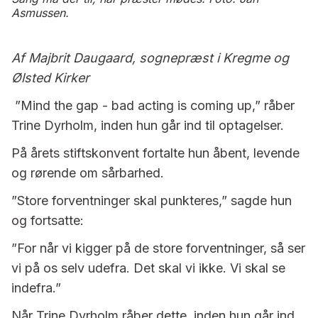
Asmussen.
Af Majbrit Daugaard, sognepræst i Kregme og
Ølsted Kirker
”Mind the gap - bad acting is coming up,” råber
Trine Dyrholm, inden hun går ind til optagelser.
På årets stiftskonvent fortalte hun åbent, levende
og rørende om sårbarhed.
”Store forventninger skal punkteres,” sagde hun
og fortsatte:
”For når vi kigger på de store forventninger, så ser
vi på os selv udefra. Det skal vi ikke. Vi skal se
indefra.”
Når Trine Dyrholm råber dette, inden hun går ind