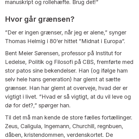
manuskript og rollehæfte. Brug det!”
Hvor går grænsen?
”Der er ingen grænser, når jeg er alene,” synger
Thomas Helmig i 80’er hittet ”Midnat i Europa”.
Bent Meier Sørensen, professor på Institut for
Ledelse, Politik og Filosofi på CBS, fremførte med
stor patos sine bekendelser. Han (og ifølge ham
selv hele hans generation) har glemt at sætte
grænser. Han har glemt at overveje, hvad der er
vigtigt i livet. ”Hvad er så vigtigt, at du vil leve og
dø for det?,” spørger han.
Til det må man kende de store fælles fortællinger.
Zeus, Caligula, Ingemann, Churchill, regnbuen,
dåben, kristendommen, verdenskortet. De