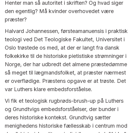
Henter man så autoritet i skriften? Og hvad siger
den egentlig? Må kvinder overhovedet være
præster?
Halvard Johannessen, førsteamanuensis i praktisk
teologi ved Det Teologiske Fakultet, Universitet i
Oslo trøstede os med, at der er langt fra dansk
folkekirke til de historiske pietistiske strømninger i
Norge, der har udbredt det almene præstedømme
så meget til lægmandsfolket, at præster nærmest
er overflødige. Præstens opgave er at trøste. Det
var Luthers klare embedsforståelse.
Vi fik et teologisk rugbrøds-brush-up på Luthers
og Grundtvigs embedsforståelser, der bunder i
deres historiske kontekst. Grundtvig sætter
menighedens historiske fællesskab i centrum mod