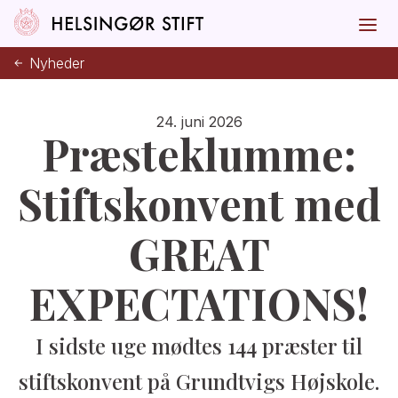
Nyheder
24. juni 2026
Præsteklumme:
Stiftskonvent med
GREAT
EXPECTATIONS!
I sidste uge mødtes 144 præster til
stiftskonvent på Grundtvigs Højskole.