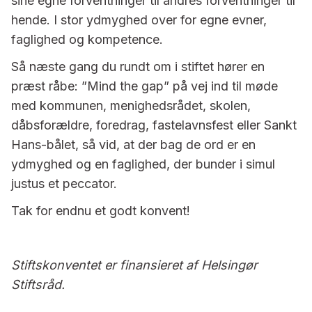
sine egne forventninger til andres forventninger til
hende. I stor ydmyghed over for egne evner,
faglighed og kompetence.
Så næste gang du rundt om i stiftet hører en
præst råbe: ”Mind the gap” på vej ind til møde
med kommunen, menighedsrådet, skolen,
dåbsforældre, foredrag, fastelavnsfest eller Sankt
Hans-bålet, så vid, at der bag de ord er en
ydmyghed og en faglighed, der bunder i simul
justus et peccator.
Tak for endnu et godt konvent!
Stiftskonventet er finansieret af Helsingør
Stiftsråd.