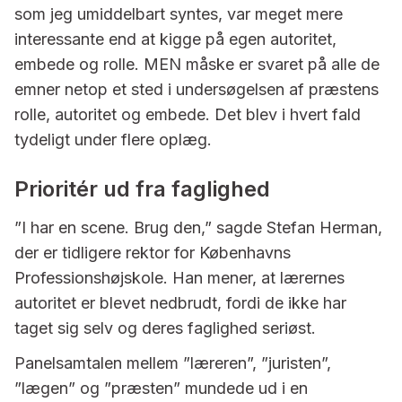
som jeg umiddelbart syntes, var meget mere
interessante end at kigge på egen autoritet,
embede og rolle. MEN måske er svaret på alle de
emner netop et sted i undersøgelsen af præstens
rolle, autoritet og embede. Det blev i hvert fald
tydeligt under flere oplæg.
Prioritér ud fra faglighed
”I har en scene. Brug den,” sagde Stefan Herman,
der er tidligere rektor for Københavns
Professionshøjskole. Han mener, at lærernes
autoritet er blevet nedbrudt, fordi de ikke har
taget sig selv og deres faglighed seriøst.
Panelsamtalen mellem ”læreren”, ”juristen”,
”lægen” og ”præsten” mundede ud i en