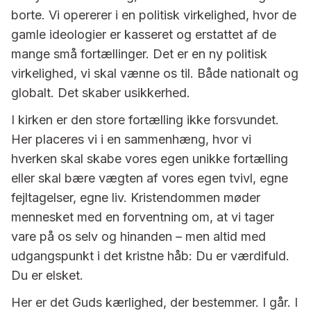
borte. Vi opererer i en politisk virkelighed, hvor de
gamle ideologier er kasseret og erstattet af de
mange små fortællinger. Det er en ny politisk
virkelighed, vi skal vænne os til. Både nationalt og
globalt. Det skaber usikkerhed.
I kirken er den store fortælling ikke forsvundet.
Her placeres vi i en sammenhæng, hvor vi
hverken skal skabe vores egen unikke fortælling
eller skal bære vægten af vores egen tvivl, egne
fejltagelser, egne liv. Kristendommen møder
mennesket med en forventning om, at vi tager
vare på os selv og hinanden – men altid med
udgangspunkt i det kristne håb: Du er værdifuld.
Du er elsket.
Her er det Guds kærlighed, der bestemmer. I går. I