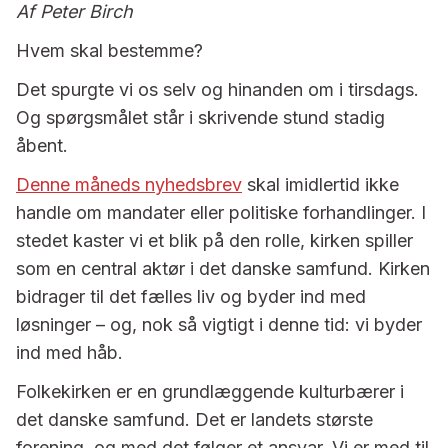
Af Peter Birch
Hvem skal bestemme?
Det spurgte vi os selv og hinanden om i tirsdags.
Og spørgsmålet står i skrivende stund stadig
åbent.
Denne måneds nyhedsbrev
skal imidlertid ikke
handle om mandater eller politiske forhandlinger. I
stedet kaster vi et blik på den rolle, kirken spiller
som en central aktør i det danske samfund. Kirken
bidrager til det fælles liv og byder ind med
løsninger – og, nok så vigtigt i denne tid: vi byder
ind med håb.
Folkekirken er en grundlæggende kulturbærer i
det danske samfund. Det er landets største
forening, og med det følger et ansvar. Vi er med til