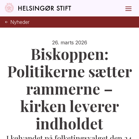
Nyheder
26. marts 2026
Biskoppen:
Politikerne sætter
rammerne –
kirken leverer
indholdet
I kølvandet på folketingsvalget den 24.