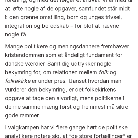
at løfte nogle af de opgaver, samfundet står midt
i: den grønne omstilling, børn og unges trivsel,
integration og beredskab – for blot at nævne
nogle få.
Mange politikere og meningsdannere fremhæver
kristendommen som et åndeligt fundament for
danske værdier. Samtidig udtrykker nogle
bekymring for, om relationen mellem
folk
og
folkekirke
er under pres. Uanset hvordan man
vurderer den bekymring, er det folkekirkens
opgave at tage den alvorligt, mens politikerne i
denne sammenhæng først og fremmest må sikre
gode rammer.
I valgkampen har vi flere gange hørt de politiske
analytikere notere sig, at “de store fortællinger” er